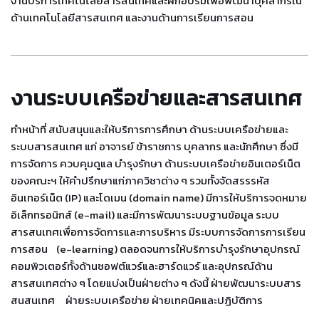
งานบริการเทคโนโลยีสารสนเทศและฝึกอบรมเพื่อพัฒนาบุคลากรใน
ด้านเทคโนโลยีสารสนเทศ และงานด้านการเรียนการสอน
งานระบบเครือข่ายและสารสนเทศ
ทำหน้าที่ สนับสนุนและให้บริการการศึกษา ด้านระบบเครือข่ายและ
ระบบสารสนเทศ แก่ อาจารย์ ข้าราชการ บุคลากร และนักศึกษา ซึ่งมี
การจัดการ ควบคุมดูแล บำรุงรักษา ด้านระบบเครือข่ายอินเตอร์เน็ต
ของคณะฯ ให้คำปรึกษาแก่ภาควิชาต่าง ๆ รวมทั้งจัดสรรรหัส
อินเทอร์เน็ต (IP) และโดเมน (domain name) มีการให้บริการจดหมาย
อิเล็กทรอนิกส์ (e-mail) และมีการพัฒนาระบบฐานข้อมูล ระบบ
สารสนเทศเพื่อการจัดการและการบริหาร มีระบบการจัดการการเรียน
การสอน (e-learning) ตลอดจนการให้บริการบำรุงรักษาอุปกรณ์
คอมพิวเตอร์ทั้งด้านซอฟต์แวร์และฮาร์ดแวร์ และอุปกรณ์ด้าน
สารสนเทศต่าง ๆ โดยแบ่งเป็นฝ่ายต่าง ๆ ดังนี้ ฝ่ายพัฒนาระบบสาร
สนสนเทศ ฝ่ายระบบเครือข่าย ฝ่ายเทคนิคและปฏิบัติการ